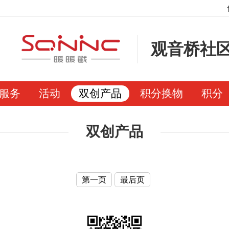
观音桥社
服务
活动
双创产品
积分换物
积分
双创产品
第一页
最后页