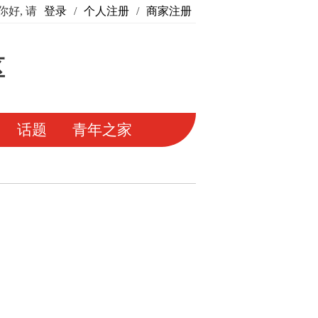
你好, 请
登录
/
个人注册
/
商家注册
区
话题
青年之家